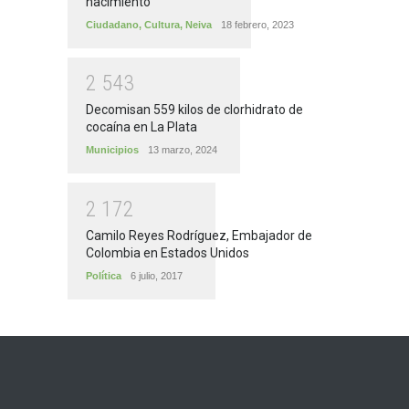
nacimiento
Ciudadano
,
Cultura
,
Neiva
18 febrero, 2023
2
5
4
3
Decomisan 559 kilos de clorhidrato de
cocaína en La Plata
Municipios
13 marzo, 2024
2
1
7
2
Camilo Reyes Rodríguez, Embajador de
Colombia en Estados Unidos
Política
6 julio, 2017