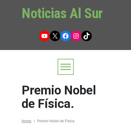
Noticias Al Sur
YouTube
X
Facebook
Instagram
TikTok
Premio Nobel
de Física.
Home
Premio Nobel de Física.