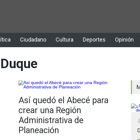
ítica
Ciudadano
Cultura
Deportes
Opinión
 Duque
M
Así quedó el Abecé para
crear una Región
Administrativa de
Planeación
D