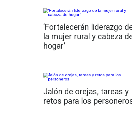
‘Fortalecerán liderazgo d
la mujer rural y cabeza d
hogar’
Jalón de orejas, tareas y
retos para los personero