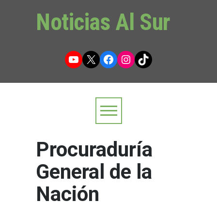
Noticias Al Sur
YouTube
X
Facebook
Instagram
TikTok
Procuraduría
General de la
Nación