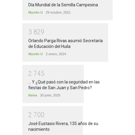
Día Mundial de la Semilla Campesina
Mundo U
29 octubre, 2021
3
8
2
9
Orlando Parga Rivas asumió Secretaría
de Educación del Huila
Mundo U
2 enero, 2024
2
7
4
5
... Y ¿Qué pasó con la seguridad en las
fiestas de San Juan y San Pedro?
Neiva
30 junio, 2025
2
7
0
0
José Eustasio Rivera, 135 años de su
nacimiento