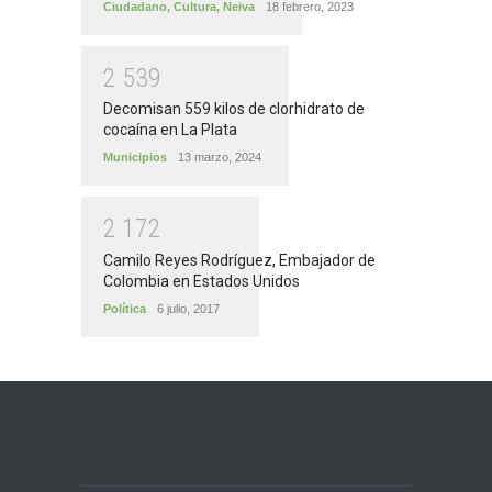
Ciudadano
,
Cultura
,
Neiva
18 febrero, 2023
2
5
3
9
Decomisan 559 kilos de clorhidrato de
cocaína en La Plata
Municipios
13 marzo, 2024
2
1
7
2
Camilo Reyes Rodríguez, Embajador de
Colombia en Estados Unidos
Política
6 julio, 2017