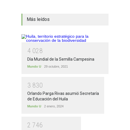
Más leídos
4
0
2
8
Día Mundial de la Semilla Campesina
Mundo U
29 octubre, 2021
3
8
3
0
Orlando Parga Rivas asumió Secretaría
de Educación del Huila
Mundo U
2 enero, 2024
2
7
4
6