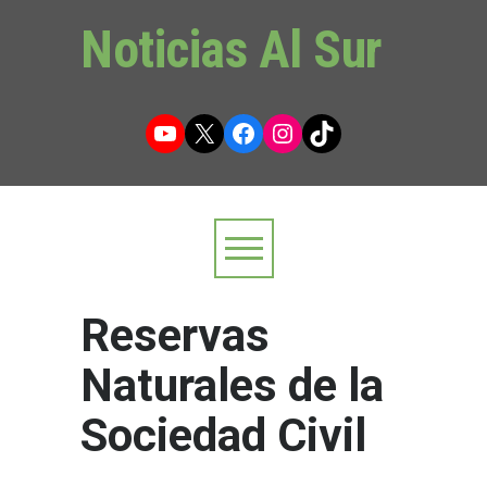
Noticias Al Sur
YouTube
X
Facebook
Instagram
TikTok
Reservas
Naturales de la
Sociedad Civil