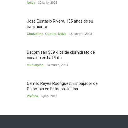
Neiva
30 junio, 2025
José Eustasio Rivera, 135 años de su
nacimiento
Ciudadano
,
Cultura
,
Neiva
18 febrero, 2023
Decomisan 559 kilos de clorhidrato de
cocaína en La Plata
Municipios
13 marzo, 2024
Camilo Reyes Rodríguez, Embajador de
Colombia en Estados Unidos
Política
6 julio, 2017