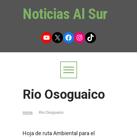
Noticias Al Sur
YouTube
X
Facebook
Instagram
TikTok
Rio Osoguaico
Home
Rio Osoguaico
Hoja de ruta Ambiental para el