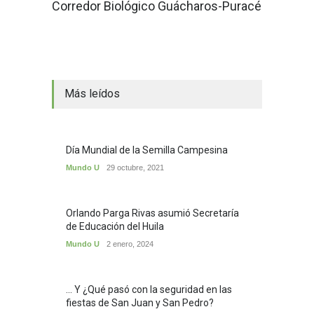
Corredor Biológico Guácharos-Puracé
Más leídos
Día Mundial de la Semilla Campesina
Mundo U
29 octubre, 2021
Orlando Parga Rivas asumió Secretaría
de Educación del Huila
Mundo U
2 enero, 2024
... Y ¿Qué pasó con la seguridad en las
fiestas de San Juan y San Pedro?