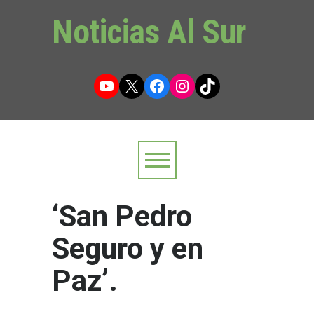
Noticias Al Sur
YouTube
X
Facebook
Instagram
TikTok
‘San Pedro
Seguro y en
Paz’.