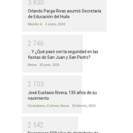
3
8
3
0
Orlando Parga Rivas asumió Secretaría
de Educación del Huila
Mundo U
2 enero, 2024
2
7
4
6
... Y ¿Qué pasó con la seguridad en las
fiestas de San Juan y San Pedro?
Neiva
30 junio, 2025
2
7
0
3
José Eustasio Rivera, 135 años de su
nacimiento
Ciudadano
,
Cultura
,
Neiva
18 febrero, 2023
2
5
4
2