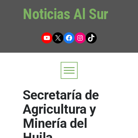
Noticias Al Sur
YouTube
X
Facebook
Instagram
TikTok
Secretaría de
Agricultura y
Minería del
Huila