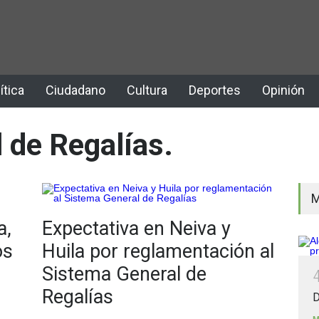
ítica
Ciudadano
Cultura
Deportes
Opinión
 de Regalías.
M
a,
Expectativa en Neiva y
os
Huila por reglamentación al
Sistema General de
Regalías
D