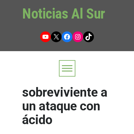
Noticias Al Sur
YouTube
X
Facebook
Instagram
TikTok
sobreviviente a
un ataque con
ácido