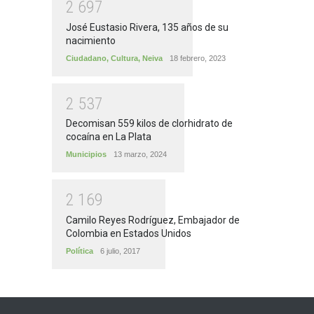
2
6
9
7
José Eustasio Rivera, 135 años de su
nacimiento
Ciudadano
,
Cultura
,
Neiva
18 febrero, 2023
2
5
3
7
Decomisan 559 kilos de clorhidrato de
cocaína en La Plata
Municipios
13 marzo, 2024
2
1
6
9
Camilo Reyes Rodríguez, Embajador de
Colombia en Estados Unidos
Política
6 julio, 2017