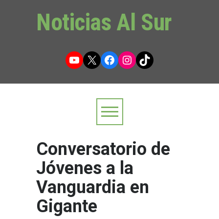
Noticias Al Sur
YouTube
X
Facebook
Instagram
TikTok
Conversatorio de
Jóvenes a la
Vanguardia en
Gigante