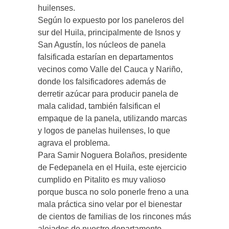
huilenses.
Según lo expuesto por los paneleros del
sur del Huila, principalmente de Isnos y
San Agustín, los núcleos de panela
falsificada estarían en departamentos
vecinos como Valle del Cauca y Nariño,
donde los falsificadores además de
derretir azúcar para producir panela de
mala calidad, también falsifican el
empaque de la panela, utilizando marcas
y logos de panelas huilenses, lo que
agrava el problema.
Para Samir Noguera Bolaños, presidente
de Fedepanela en el Huila, este ejercicio
cumplido en Pitalito es muy valioso
porque busca no solo ponerle freno a una
mala práctica sino velar por el bienestar
de cientos de familias de los rincones más
alejados de nuestro departamento.