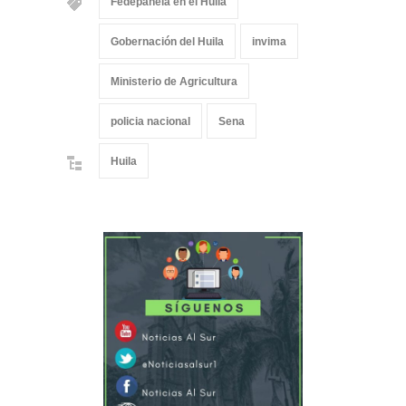
Fedepanela en el Huila
Gobernación del Huila
invima
Ministerio de Agricultura
policia nacional
Sena
Huila