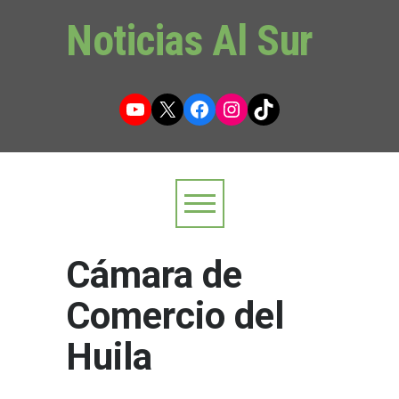
Noticias Al Sur
YouTube
X
Facebook
Instagram
TikTok
Cámara de
Comercio del
Huila