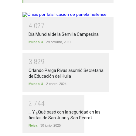
4
0
2
7
Día Mundial de la Semilla Campesina
Mundo U
29 octubre, 2021
3
8
2
9
Orlando Parga Rivas asumió Secretaría
de Educación del Huila
Mundo U
2 enero, 2024
2
7
4
4
... Y ¿Qué pasó con la seguridad en las
fiestas de San Juan y San Pedro?
Neiva
30 junio, 2025