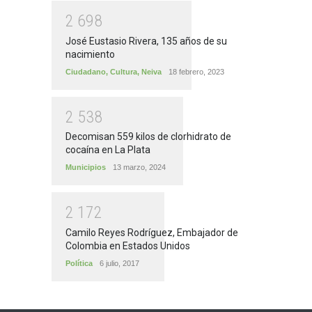
2
6
9
8
José Eustasio Rivera, 135 años de su
nacimiento
Ciudadano
,
Cultura
,
Neiva
18 febrero, 2023
2
5
3
8
Decomisan 559 kilos de clorhidrato de
cocaína en La Plata
Municipios
13 marzo, 2024
2
1
7
2
Camilo Reyes Rodríguez, Embajador de
Colombia en Estados Unidos
Política
6 julio, 2017