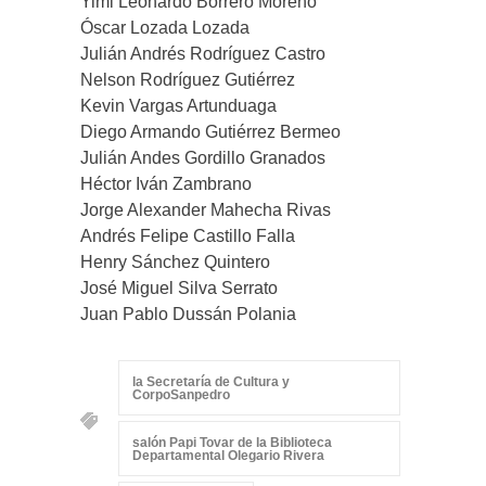
Yimi Leonardo Borrero Moreno
Óscar Lozada Lozada
Julián Andrés Rodríguez Castro
Nelson Rodríguez Gutiérrez
Kevin Vargas Artunduaga
Diego Armando Gutiérrez Bermeo
Julián Andes Gordillo Granados
Héctor Iván Zambrano
Jorge Alexander Mahecha Rivas
Andrés Felipe Castillo Falla
Henry Sánchez Quintero
José Miguel Silva Serrato
Juan Pablo Dussán Polania
la Secretaría de Cultura y
CorpoSanpedro
salón Papi Tovar de la Biblioteca
Departamental Olegario Rivera