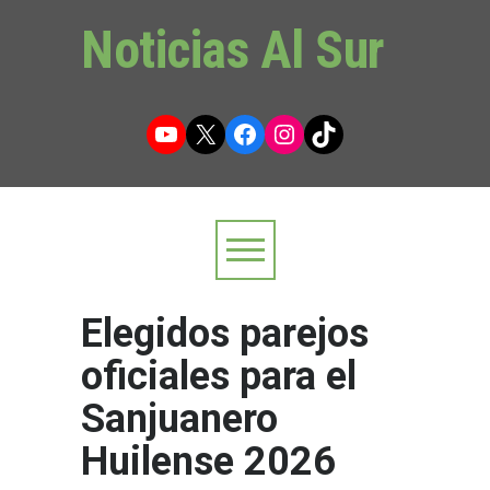
Noticias Al Sur
YouTube
X
Facebook
Instagram
TikTok
Elegidos parejos
oficiales para el
Sanjuanero
Huilense 2026