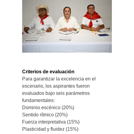
Criterios de evaluación
Para garantizar la excelencia en el
escenario, los aspirantes fueron
evaluados bajo seis parámetros
fundamentales:
Dominio escénico (20%)
Sentido rítmico (20%)
Fuerza interpretativa (15%)
Plasticidad y fluidez (15%)