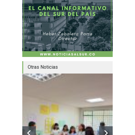
Otras Noticias