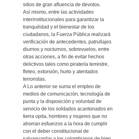
sitios de gran afluencia de devotos.
Así mismo, entre las actividades
interinstitucionales para garantizar la
tranquilidad y el bienestar de los
ciudadanos, la Fuerza Pública realizará
verificación de antecedentes, patrullajes
diurnos y nocturnos, sobrevuelos, entre
otras acciones, a fin de evitar hechos
delictivos tales como piratería terrestre,
fleteo, extorsión, hurto y atentados
terroristas.
A Lo anterior se suma el empleo de
medios de comunicación, tecnología de
punta y la disposición y voluntad de
servicio de los soldados acantonados en
tierra opita, hombres y mujeres que no
ahorran esfuerzos a la hora de cumplir
con el deber constitucional de
salvaguardar a los colombianos de bien.