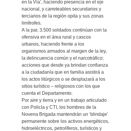
en la Vía’, haciendo presencia en el eje
nacional, y carreteables secundarios y
terciarios de la región opita y sus zonas
limítrofes.
A la par, 3.500 soldados continúan con la
ofensiva en el área rural y cascos
urbanos, haciendo frente a los
organismos armados al margen de la ley,
la delincuencia común y el narcotráfico;
acciones que desde ya brindan confianza
a la ciudadanía que en familia asistirá a
los actos litúrgicos o se desplazará a los
sitios turístico – religiosos con los que
cuenta el Departamento.
Por aire y tierra y en un trabajo articulado
con Policía y CTI, los hombres de la
Novena Brigada mantendrán un ‘blindaje’
permanente sobre los activos energéticos,
hidroeléctricos, petrolíferos, turísticos y