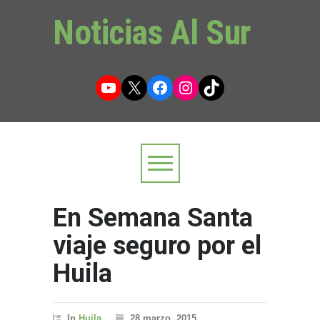
Noticias Al Sur
YouTube
X
Facebook
Instagram
TikTok
En Semana Santa
viaje seguro por el
Huila
In
Huila
28 marzo, 2015