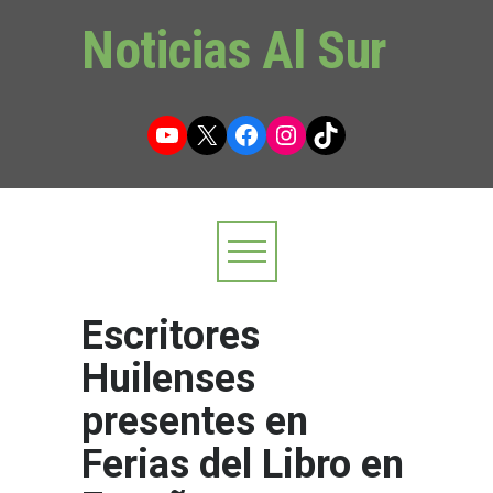
Noticias Al Sur
YouTube
X
Facebook
Instagram
TikTok
Escritores
Huilenses
presentes en
Ferias del Libro en