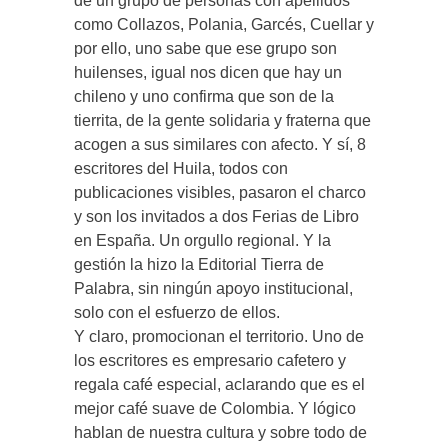
de un grupo de personas con apellidos
como Collazos, Polania, Garcés, Cuellar y
por ello, uno sabe que ese grupo son
huilenses, igual nos dicen que hay un
chileno y uno confirma que son de la
tierrita, de la gente solidaria y fraterna que
acogen a sus similares con afecto. Y sí, 8
escritores del Huila, todos con
publicaciones visibles, pasaron el charco
y son los invitados a dos Ferias de Libro
en España. Un orgullo regional. Y la
gestión la hizo la Editorial Tierra de
Palabra, sin ningún apoyo institucional,
solo con el esfuerzo de ellos.
Y claro, promocionan el territorio. Uno de
los escritores es empresario cafetero y
regala café especial, aclarando que es el
mejor café suave de Colombia. Y lógico
hablan de nuestra cultura y sobre todo de