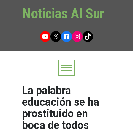
Noticias Al Sur
YouTube
X
Facebook
Instagram
TikTok
La palabra
educación se ha
prostituido en
boca de todos