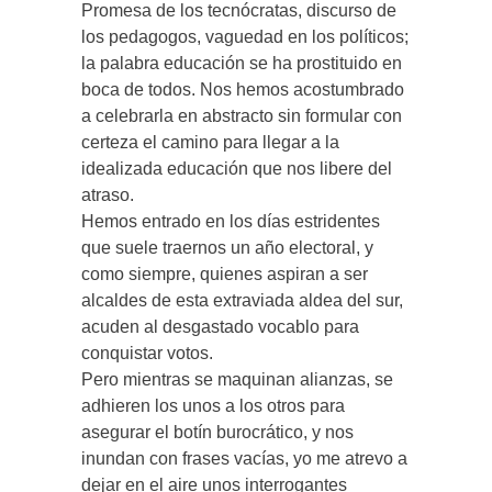
Promesa de los tecnócratas, discurso de
los pedagogos, vaguedad en los políticos;
la palabra educación se ha prostituido en
boca de todos. Nos hemos acostumbrado
a celebrarla en abstracto sin formular con
certeza el camino para llegar a la
idealizada educación que nos libere del
atraso.
Hemos entrado en los días estridentes
que suele traernos un año electoral, y
como siempre, quienes aspiran a ser
alcaldes de esta extraviada aldea del sur,
acuden al desgastado vocablo para
conquistar votos.
Pero mientras se maquinan alianzas, se
adhieren los unos a los otros para
asegurar el botín burocrático, y nos
inundan con frases vacías, yo me atrevo a
dejar en el aire unos interrogantes