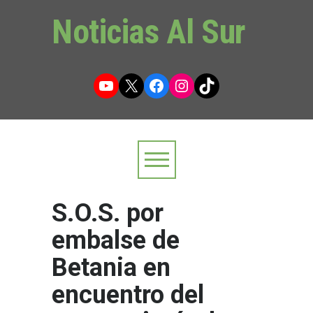
Noticias Al Sur
YouTube
X
Facebook
Instagram
TikTok
S.O.S. por
embalse de
Betania en
encuentro del