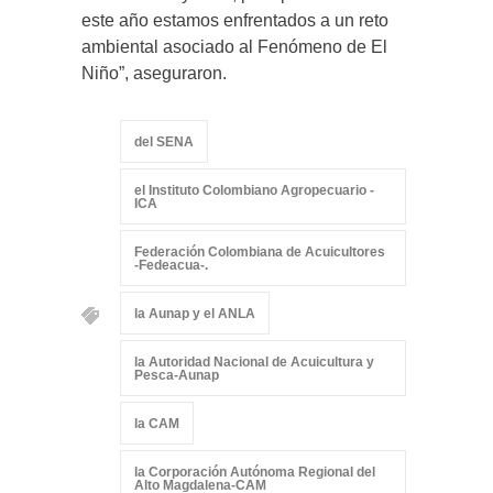
este año estamos enfrentados a un reto
ambiental asociado al Fenómeno de El
Niño”, aseguraron.
del SENA
el Instituto Colombiano Agropecuario -
ICA
Federación Colombiana de Acuicultores
-Fedeacua-.
la Aunap y el ANLA
la Autoridad Nacional de Acuicultura y
Pesca-Aunap
la CAM
la Corporación Autónoma Regional del
Alto Magdalena-CAM