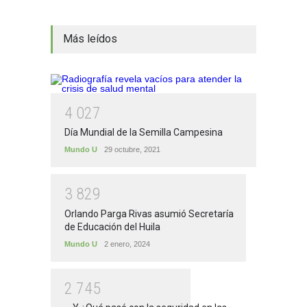
Más leídos
4
0
2
7
Día Mundial de la Semilla Campesina
Mundo U
29 octubre, 2021
3
8
2
9
Orlando Parga Rivas asumió Secretaría
de Educación del Huila
Mundo U
2 enero, 2024
2
7
4
5