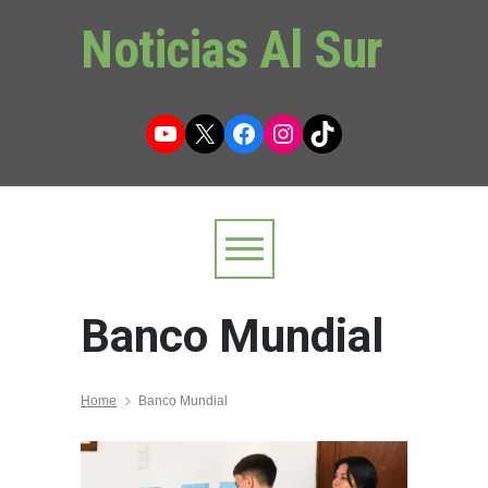
Noticias Al Sur
YouTube
X
Facebook
Instagram
TikTok
Banco Mundial
Home
Banco Mundial