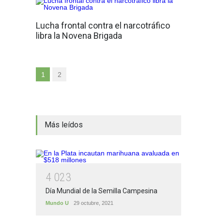
Lucha frontal contra el narcotráfico
libra la Novena Brigada
1
2
Más leídos
4
0
2
3
Día Mundial de la Semilla Campesina
Mundo U
29 octubre, 2021