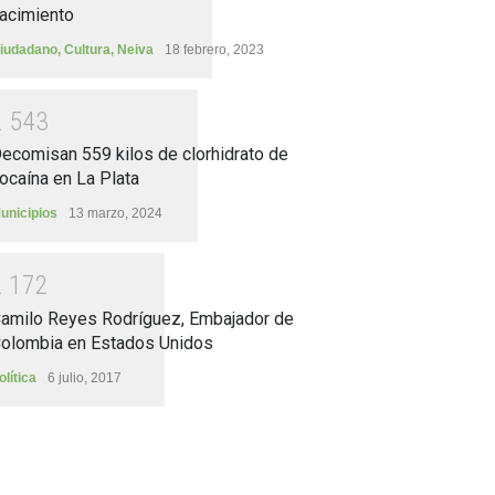
acimiento
iudadano
,
Cultura
,
Neiva
18 febrero, 2023
2
5
4
3
ecomisan 559 kilos de clorhidrato de
ocaína en La Plata
unicipios
13 marzo, 2024
2
1
7
2
amilo Reyes Rodríguez, Embajador de
olombia en Estados Unidos
olítica
6 julio, 2017