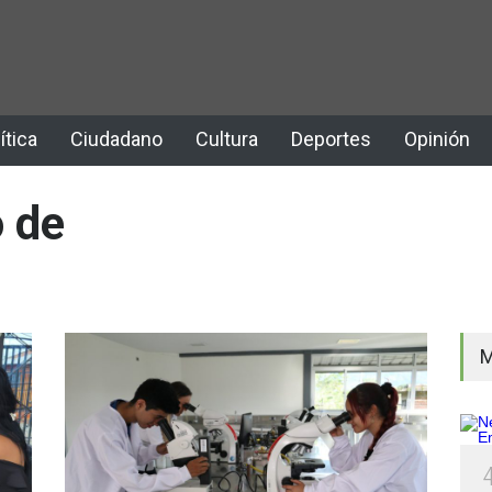
ítica
Ciudadano
Cultura
Deportes
Opinión
 de
M