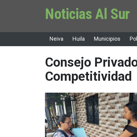
Noticias Al Sur
Neiva
Huila
Municipios
Pol
Consejo Privado
Competitividad