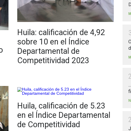
D
M
Huila: calificación de 4,92
sobre 10 en el Índice
O
o
d
Departamental de
M
Competitividad 2023
.
f
N
Huila, calificación de 5.23
en el Índice Departamental
de Competitividad
J