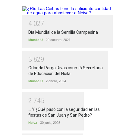
4
0
2
7
Día Mundial de la Semilla Campesina
Mundo U
29 octubre, 2021
3
8
2
9
Orlando Parga Rivas asumió Secretaría
de Educación del Huila
Mundo U
2 enero, 2024
2
7
4
5
... Y ¿Qué pasó con la seguridad en las
fiestas de San Juan y San Pedro?
Neiva
30 junio, 2025