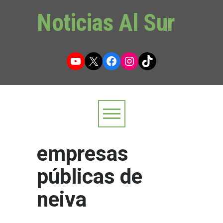
Noticias Al Sur
YouTube
X
Facebook
Instagram
TikTok
empresas
públicas de
neiva