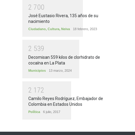
2
7
0
0
José Eustasio Rivera, 135 años de su
nacimiento
Ciudadano
,
Cultura
,
Neiva
18 febrero, 2023
2
5
3
9
Decomisan 559 kilos de clorhidrato de
cocaína en La Plata
Municipios
13 marzo, 2024
2
1
7
2
Camilo Reyes Rodríguez, Embajador de
Colombia en Estados Unidos
Política
6 julio, 2017