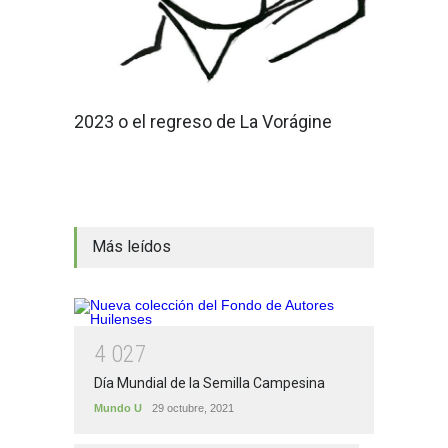
2023 o el regreso de La Vorágine
Más leídos
4
0
2
7
Día Mundial de la Semilla Campesina
Mundo U
29 octubre, 2021