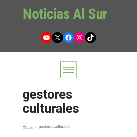
Noticias Al Sur
YouTube
X
Facebook
Instagram
TikTok
gestores
culturales
Home
gestores culturales