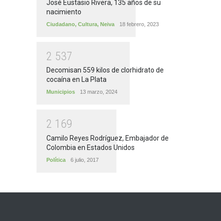
José Eustasio Rivera, 135 años de su
nacimiento
Ciudadano
,
Cultura
,
Neiva
18 febrero, 2023
2
5
3
7
Decomisan 559 kilos de clorhidrato de
cocaína en La Plata
Municipios
13 marzo, 2024
2
1
6
9
Camilo Reyes Rodríguez, Embajador de
Colombia en Estados Unidos
Política
6 julio, 2017