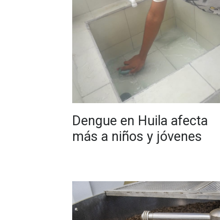
Dengue en Huila afecta
más a niños y jóvenes