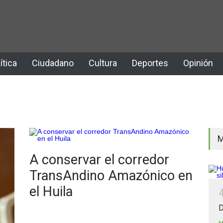
ítica
Ciudadano
Cultura
Deportes
Opinión
M
A conservar el corredor
TransAndino Amazónico en
el Huila
D