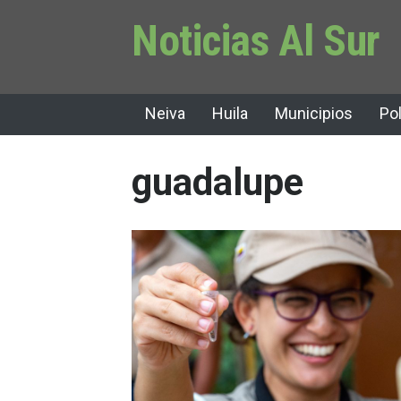
Noticias Al Sur
Neiva
Huila
Municipios
Pol
guadalupe