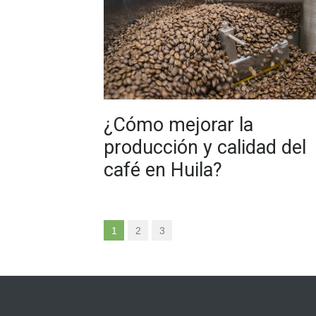
¿Cómo mejorar la
producción y calidad del
café en Huila?
1
2
3