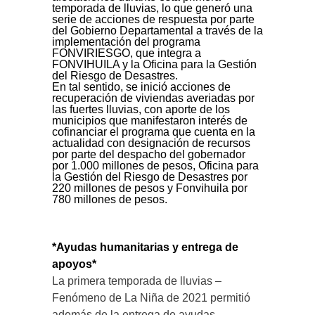
temporada de lluvias, lo que generó una
serie de acciones de respuesta por parte
del Gobierno Departamental a través de la
implementación del programa
FONVIRIESGO, que integra a
FONVIHUILA y la Oficina para la Gestión
del Riesgo de Desastres.
En tal sentido, se inició acciones de
recuperación de viviendas averiadas por
las fuertes lluvias, con aporte de los
municipios que manifestaron interés de
cofinanciar el programa que cuenta en la
actualidad con designación de recursos
por parte del despacho del gobernador
por 1.000 millones de pesos, Oficina para
la Gestión del Riesgo de Desastres por
220 millones de pesos y Fonvihuila por
780 millones de pesos.
*Ayudas humanitarias y entrega de
apoyos*
La primera temporada de lluvias –
Fenómeno de La Niña de 2021 permitió
además de la entrega de ayudas