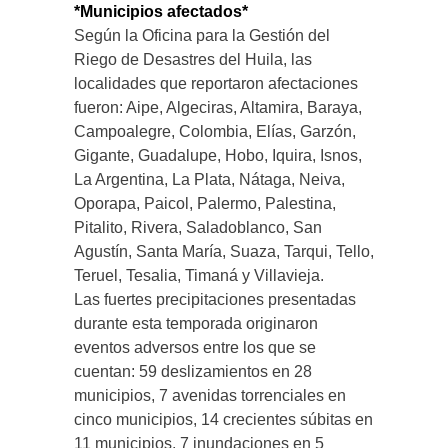
*Municipios afectados*
Según la Oficina para la Gestión del
Riego de Desastres del Huila, las
localidades que reportaron afectaciones
fueron: Aipe, Algeciras, Altamira, Baraya,
Campoalegre, Colombia, Elías, Garzón,
Gigante, Guadalupe, Hobo, Iquira, Isnos,
La Argentina, La Plata, Nátaga, Neiva,
Oporapa, Paicol, Palermo, Palestina,
Pitalito, Rivera, Saladoblanco, San
Agustín, Santa María, Suaza, Tarqui, Tello,
Teruel, Tesalia, Timaná y Villavieja.
Las fuertes precipitaciones presentadas
durante esta temporada originaron
eventos adversos entre los que se
cuentan: 59 deslizamientos en 28
municipios, 7 avenidas torrenciales en
cinco municipios, 14 crecientes súbitas en
11 municipios, 7 inundaciones en 5