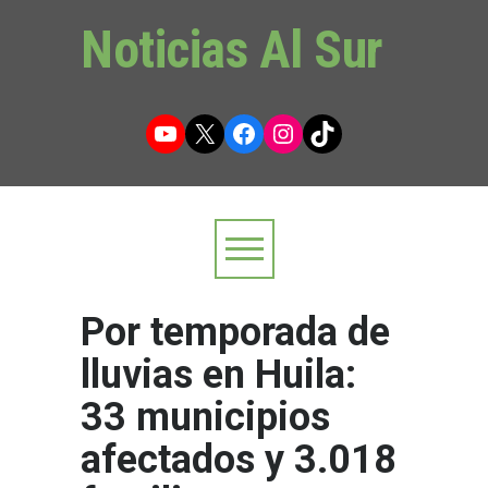
Noticias Al Sur
YouTube
X
Facebook
Instagram
TikTok
Por temporada de
lluvias en Huila:
33 municipios
afectados y 3.018