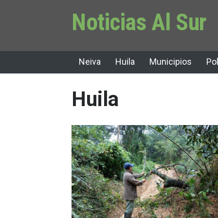
Noticias Al Sur
Neiva
Huila
Municipios
Pol
Huila