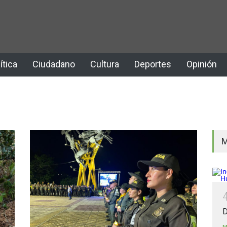
ítica
Ciudadano
Cultura
Deportes
Opinión
M
D