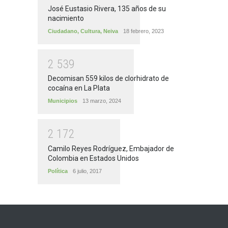
José Eustasio Rivera, 135 años de su
nacimiento
Ciudadano
,
Cultura
,
Neiva
18 febrero, 2023
2
5
3
9
Decomisan 559 kilos de clorhidrato de
cocaína en La Plata
Municipios
13 marzo, 2024
2
1
7
2
Camilo Reyes Rodríguez, Embajador de
Colombia en Estados Unidos
Política
6 julio, 2017