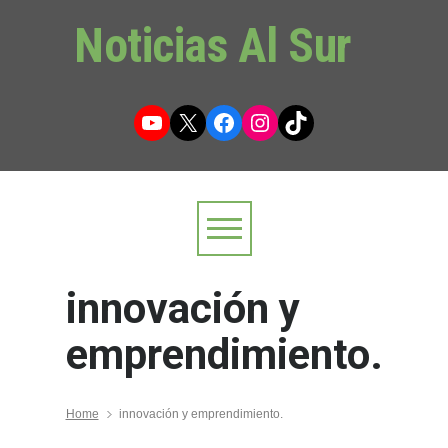
Noticias Al Sur
YouTube
X
Facebook
Instagram
TikTok
innovación y
emprendimiento.
Home
innovación y emprendimiento.