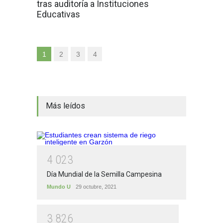
tras auditoría a Instituciones
Educativas
1
2
3
4
Más leídos
4
0
2
3
Día Mundial de la Semilla Campesina
Mundo U
29 octubre, 2021
3
8
2
6