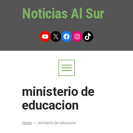
Noticias Al Sur
YouTube
X
Facebook
Instagram
TikTok
ministerio de
educacion
Home
ministerio de educacion