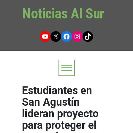
Noticias Al Sur
YouTube
X
Facebook
Instagram
TikTok
Estudiantes en
San Agustín
lideran proyecto
para proteger el