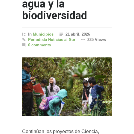
agua y la
biodiversidad
In
Municipios
21 abril, 2026
Periodista Noticias al Sur
225 Views
0 comments
Continúan los proyectos de Ciencia,