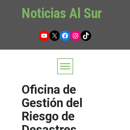
Noticias Al Sur
YouTube
X
Facebook
Instagram
TikTok
Oficina de
Gestión del
Riesgo de
Desastres