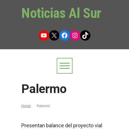
Noticias Al Sur
YouTube
X
Facebook
Instagram
TikTok
Palermo
Home
Palermo
Presentan balance del proyecto vial