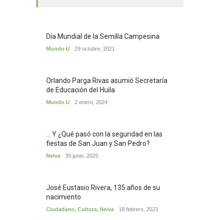
Día Mundial de la Semilla Campesina
Mundo U
29 octubre, 2021
Orlando Parga Rivas asumió Secretaría
de Educación del Huila
Mundo U
2 enero, 2024
... Y ¿Qué pasó con la seguridad en las
fiestas de San Juan y San Pedro?
Neiva
30 junio, 2025
José Eustasio Rivera, 135 años de su
nacimiento
Ciudadano
,
Cultura
,
Neiva
18 febrero, 2023