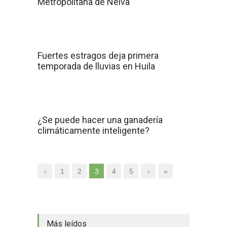
Metropolitana de Neiva
Fuertes estragos deja primera
temporada de lluvias en Huila
¿Se puede hacer una ganadería
climáticamente inteligente?
‹
1
2
3
4
5
›
»
Más leídos