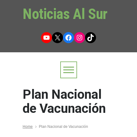
Noticias Al Sur
YouTube
X
Facebook
Instagram
TikTok
Plan Nacional
de Vacunación
Home
Plan Nacional de Vacunación