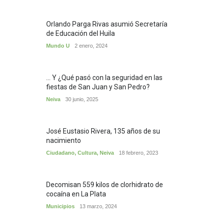
Orlando Parga Rivas asumió Secretaría
de Educación del Huila
Mundo U
2 enero, 2024
... Y ¿Qué pasó con la seguridad en las
fiestas de San Juan y San Pedro?
Neiva
30 junio, 2025
José Eustasio Rivera, 135 años de su
nacimiento
Ciudadano
,
Cultura
,
Neiva
18 febrero, 2023
Decomisan 559 kilos de clorhidrato de
cocaína en La Plata
Municipios
13 marzo, 2024