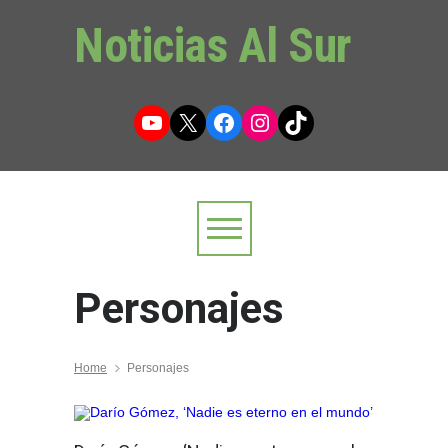
Noticias Al Sur
YouTube
X
Facebook
Instagram
TikTok
Personajes
Home
Personajes