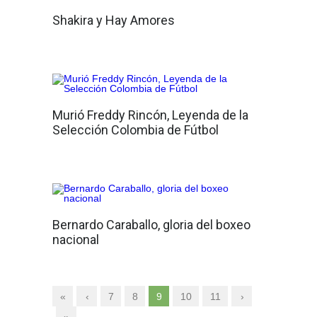
Shakira y Hay Amores
Murió Freddy Rincón, Leyenda de la
Selección Colombia de Fútbol
Bernardo Caraballo, gloria del boxeo
nacional
«
‹
7
8
9
10
11
›