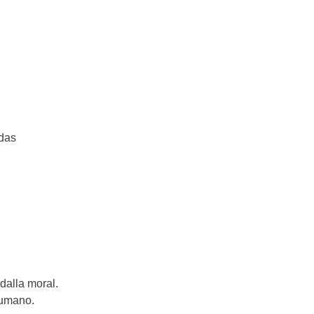
das
dalla moral.
humano.