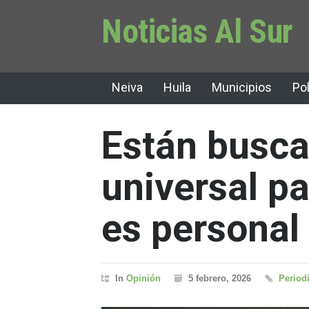
Noticias Al Sur
Neiva
Huila
Municipios
Pol
Están busca
universal p
es personal
In
Opinión
5 febrero, 2026
Periodi