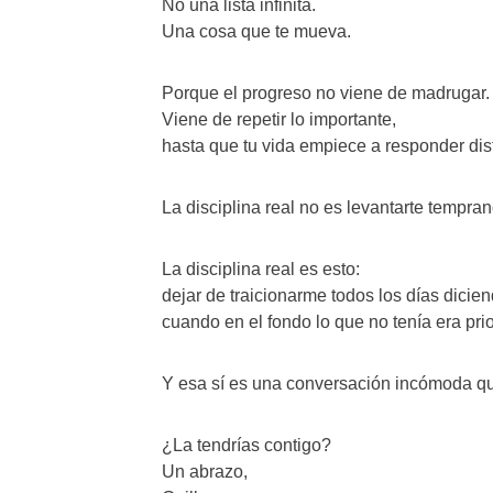
No una lista infinita.
Una cosa que te mueva.
Porque el progreso no viene de madrugar.
Viene de repetir lo importante,
hasta que tu vida empiece a responder dist
La disciplina real no es levantarte tempran
La disciplina real es esto:
dejar de traicionarme todos los días dicie
cuando en el fondo lo que no tenía era prio
Y esa sí es una conversación incómoda q
¿La tendrías contigo?
Un abrazo,