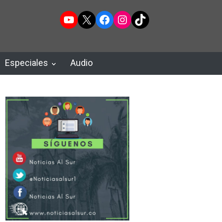
YouTube
X
Facebook
Instagram
TikTok
Especiales
Audio