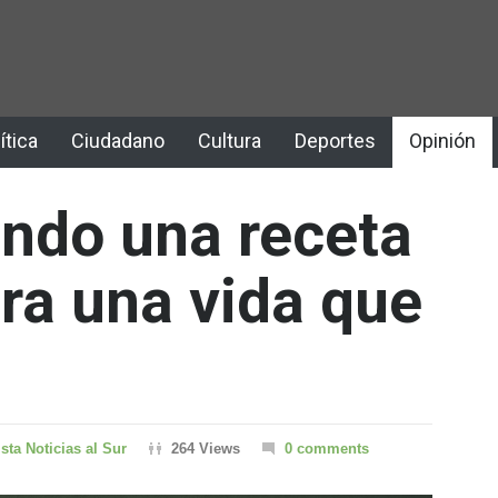
ítica
Ciudadano
Cultura
Deportes
Opinión
ndo una receta
ara una vida que
sta Noticias al Sur
264 Views
0 comments