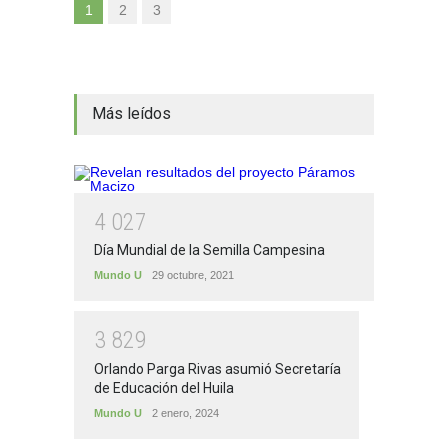
1
2
3
Más leídos
4
0
2
7
Día Mundial de la Semilla Campesina
Mundo U
29 octubre, 2021
3
8
2
9
Orlando Parga Rivas asumió Secretaría
de Educación del Huila
Mundo U
2 enero, 2024