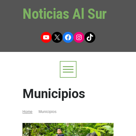
Noticias Al Sur
YouTube
X
Facebook
Instagram
TikTok
Municipios
Home
Municipios