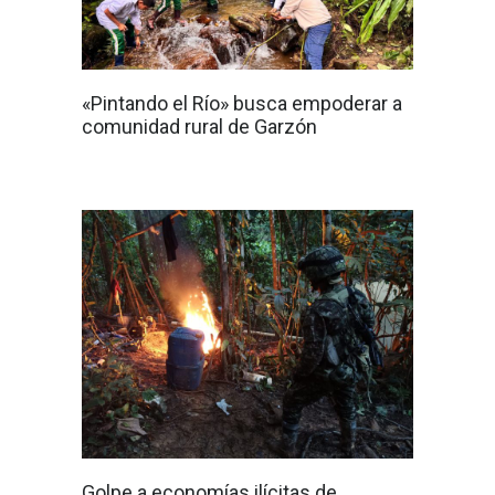
«Pintando el Río» busca empoderar a
comunidad rural de Garzón
Golpe a economías ilícitas de