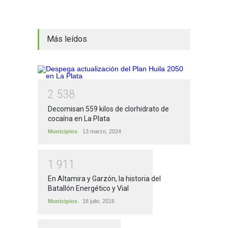
Más leídos
2
5
3
8
Decomisan 559 kilos de clorhidrato de
cocaína en La Plata
Municipios
13 marzo, 2024
1
9
1
1
En Altamira y Garzón, la historia del
Batallón Energético y Vial
Municipios
18 julio, 2016