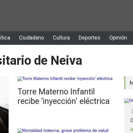
ítica
Ciudadano
Cultura
Deportes
Opinión
itario de Neiva
M
Torre Materno Infantil
recibe ‘inyección’ eléctrica
D
M