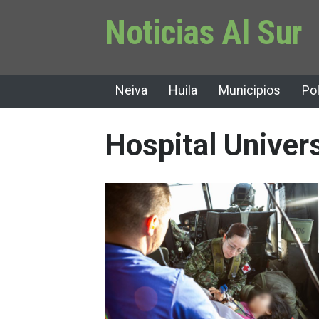
Noticias Al Sur
Neiva
Huila
Municipios
Pol
Hospital Univers