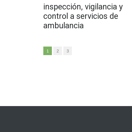
inspección, vigilancia y
control a servicios de
ambulancia
1
2
3